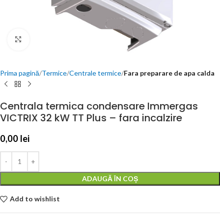
Click to enlarge
Prima pagină
Termice
Centrale termice
Fara preparare de apa calda
Centrala termica condensare Immergas
VICTRIX 32 kW TT Plus – fara incalzire
0,00
lei
ADAUGĂ ÎN COȘ
Add to wishlist