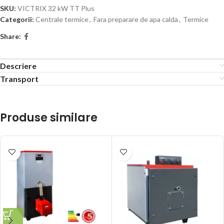
SKU:
VICTRIX 32 kW TT Plus
Categorii:
Centrale termice
,
Fara preparare de apa calda
,
Termice
Share:
Descriere
Transport
Produse similare