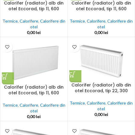
Calorifer (radiator) alb din
Calorifer (radiator) alb din
otel Eccorad, tip 11, 600
otel Eccorad, tip 11, 600
x1600, 2060w, accesorii
x1800, 2317w, accesorii
incluse
incluse
Termice
,
Calorifere
,
Calorifere din
Termice
,
Calorifere
,
Calorifere din
otel
otel
0,00
lei
0,00
lei
Calorifer (radiator) alb din
Calorifer (radiator) alb din
otel Eccorad, tip 22, 300
otel Eccorad, tip 11, 600
x1000, 1198w, accesorii
x2000, 2575w, accesorii
incluse
Termice
,
Calorifere
,
Calorifere din
incluse
Termice
,
Calorifere
,
Calorifere din
otel
otel
0,00
lei
0,00
lei