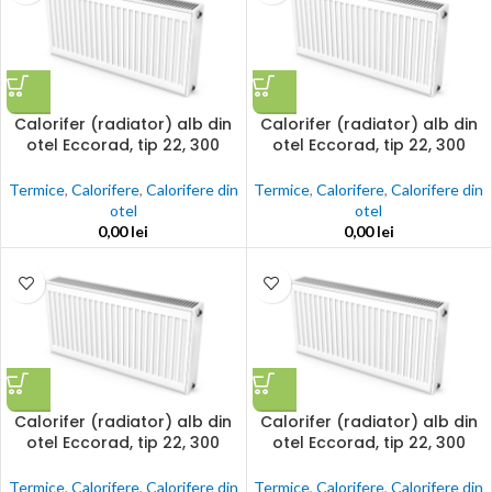
Calorifer (radiator) alb din
Calorifer (radiator) alb din
otel Eccorad, tip 22, 300
otel Eccorad, tip 22, 300
x1200, 1437w, accesorii
x1400, 1677w, accesorii
incluse
incluse
Termice
,
Calorifere
,
Calorifere din
Termice
,
Calorifere
,
Calorifere din
otel
otel
0,00
lei
0,00
lei
Calorifer (radiator) alb din
Calorifer (radiator) alb din
otel Eccorad, tip 22, 300
otel Eccorad, tip 22, 300
x1600, 1917w, accesorii
x1800, 2156w, accesorii
incluse
incluse
Termice
,
Calorifere
,
Calorifere din
Termice
,
Calorifere
,
Calorifere din