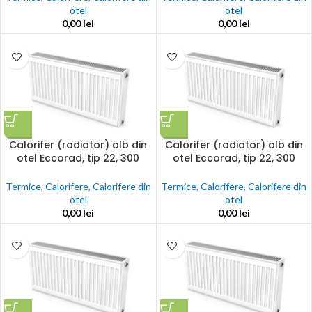
otel
otel
0,00
lei
0,00
lei
Calorifer (radiator) alb din
Calorifer (radiator) alb din
otel Eccorad, tip 22, 300
otel Eccorad, tip 22, 300
x2000, 2396w, accesorii
x2400, 2875w, accesorii
incluse
incluse
Termice
,
Calorifere
,
Calorifere din
Termice
,
Calorifere
,
Calorifere din
otel
otel
0,00
lei
0,00
lei