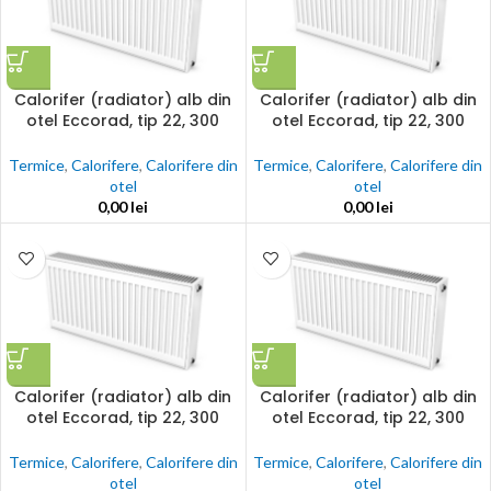
Calorifer (radiator) alb din
Calorifer (radiator) alb din
otel Eccorad, tip 22, 300
otel Eccorad, tip 22, 300
x1200, 1437w, accesorii
x1400, 1677w, accesorii
incluse
incluse
Termice
,
Calorifere
,
Calorifere din
Termice
,
Calorifere
,
Calorifere din
otel
otel
0,00
lei
0,00
lei
Calorifer (radiator) alb din
Calorifer (radiator) alb din
otel Eccorad, tip 22, 300
otel Eccorad, tip 22, 300
x1600, 1917w, accesorii
x1800, 2156w, accesorii
incluse
incluse
Termice
,
Calorifere
,
Calorifere din
Termice
,
Calorifere
,
Calorifere din
otel
otel