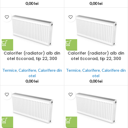
0,00
lei
0,00
lei
Calorifer (radiator) alb din
Calorifer (radiator) alb din
otel Eccorad, tip 22, 300
otel Eccorad, tip 22, 300
x2000, 2396w, accesorii
x2400, 2875w, accesorii
incluse
incluse
Termice
,
Calorifere
,
Calorifere din
Termice
,
Calorifere
,
Calorifere din
otel
otel
0,00
lei
0,00
lei