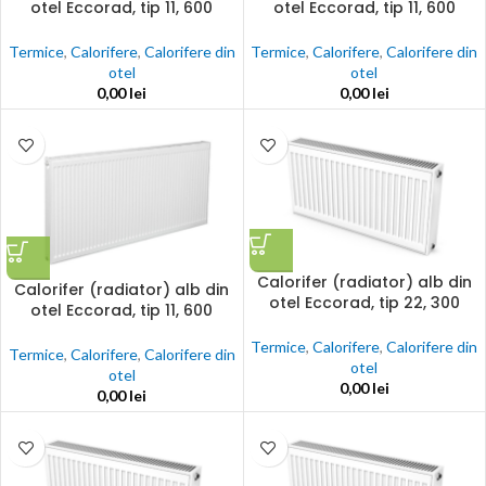
otel Eccorad, tip 11, 600
otel Eccorad, tip 11, 600
x1600, 2060w, accesorii
x1800, 2317w, accesorii
incluse
incluse
Termice
,
Calorifere
,
Calorifere din
Termice
,
Calorifere
,
Calorifere din
otel
otel
0,00
lei
0,00
lei
Calorifer (radiator) alb din
Calorifer (radiator) alb din
otel Eccorad, tip 22, 300
otel Eccorad, tip 11, 600
x1000, 1198w, accesorii
x2000, 2575w, accesorii
incluse
Termice
,
Calorifere
,
Calorifere din
incluse
Termice
,
Calorifere
,
Calorifere din
otel
otel
0,00
lei
0,00
lei