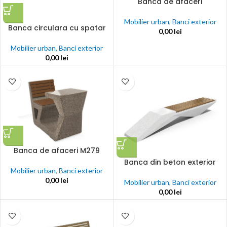
Banca de afaceri
Mobilier urban
,
Banci exterior
Banca circulara cu spatar
0,00
lei
Mobilier urban
,
Banci exterior
0,00
lei
Banca de afaceri M279
Banca din beton exterior
Mobilier urban
,
Banci exterior
0,00
lei
Mobilier urban
,
Banci exterior
0,00
lei