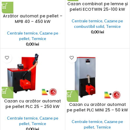
Cazan combinat pe lemne și
peleti ECOTWIN 25-100 kW
Arzător automat pe pellet –
Centrale termice
,
Cazane pe
MPB 40 – 450 kW
combustibil solid
,
Termice
0,00
lei
Centrale termice
,
Cazane pe
pellet
,
Termice
0,00
lei
Cazan cu arzător automat
Cazan cu arzător automat
pe pellet PLC 25 – 250 kW
pe pellet PLC MINI 25 – 50 kW
Centrale termice
,
Cazane pe
Centrale termice
,
Cazane pe
pellet
,
Termice
pellet
,
Termice
0,00
lei