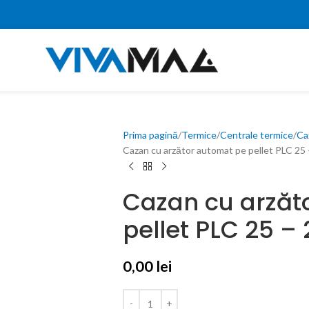
Prima pagină
Termice
Centrale termice
Ca
Cazan cu arzător automat pe pellet PLC 25
Cazan cu arzăt
pellet PLC 25 –
0,00
lei
0,00
lei
0,00
lei