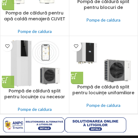
Pompă de căldură split
pentru blocuri de
Pompa de căldură pentru
apartamente cu consum de
apă caldă menajeră CLIVET
energie mediu-redus CLIVET
Pompe de caldura
AQUA PLUS
SPHERA EVO 2.0 Invisible
Pompe de caldura
Pompă de căldură split
Pompă de căldură split
pentru locuințe unifamiliare
pentru locuințe cu necesar
sau multifamiliale cu
mediu-scăzut CLIVET SPHERA
consum de energie mediu-
Pompe de caldura
EVO 2.0
Pompe de caldura
redus CLIVET SPHERA EVO 2.0
Box