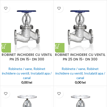
ROBINET INCHIDERE CU VENTIL
ROBINET INCHIDERE CU VENTIL
PN 25 DN 15- DN 300
PN 25 DN 15- DN 300
Robinete / vane
,
Robinet
Robinete / vane
,
Robinet
inchidere cu ventil
,
Instalatii apa /
inchidere cu ventil
,
Instalatii apa /
canal
canal
0,00
lei
0,00
lei