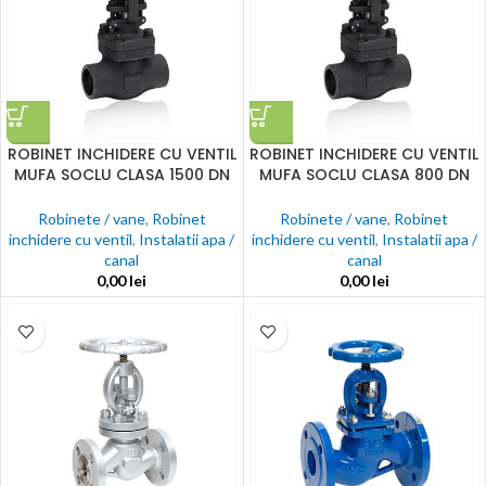
ROBINET INCHIDERE CU VENTIL
ROBINET INCHIDERE CU VENTIL
MUFA SOCLU CLASA 1500 DN
MUFA SOCLU CLASA 800 DN
15- DN 50
15- DN 50
Robinete / vane
,
Robinet
Robinete / vane
,
Robinet
inchidere cu ventil
,
Instalatii apa /
inchidere cu ventil
,
Instalatii apa /
canal
canal
0,00
lei
0,00
lei