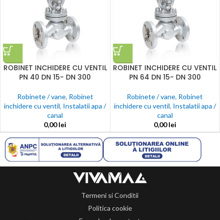
ROBINET INCHIDERE CU VENTIL
ROBINET INCHIDERE CU VENTIL
PN 40 DN 15- DN 300
PN 64 DN 15- DN 300
Robinete / vane
,
Robinet
Robinete / vane
,
Robinet
inchidere cu ventil
,
Instalatii apa /
inchidere cu ventil
,
Instalatii apa /
canal
canal
0,00
lei
0,00
lei
Termeni si Conditii
Politica cookie