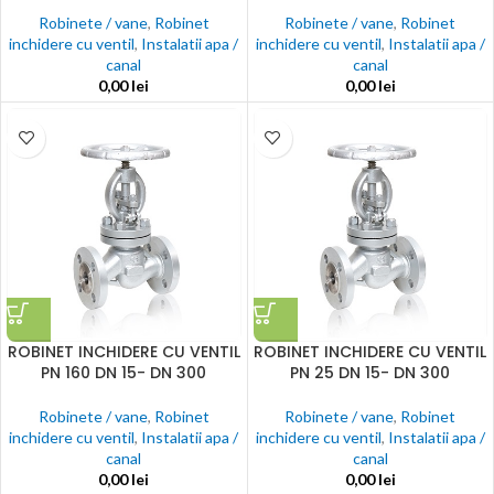
Robinete / vane
,
Robinet
Robinete / vane
,
Robinet
inchidere cu ventil
,
Instalatii apa /
inchidere cu ventil
,
Instalatii apa /
canal
canal
0,00
lei
0,00
lei
ROBINET INCHIDERE CU VENTIL
ROBINET INCHIDERE CU VENTIL
PN 160 DN 15- DN 300
PN 25 DN 15- DN 300
Robinete / vane
,
Robinet
Robinete / vane
,
Robinet
inchidere cu ventil
,
Instalatii apa /
inchidere cu ventil
,
Instalatii apa /
canal
canal
0,00
lei
0,00
lei