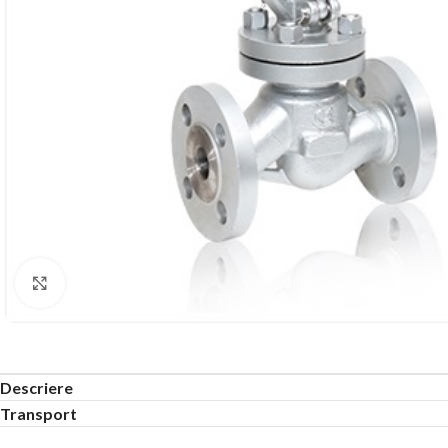
Click to enlarge
Descriere
Transport