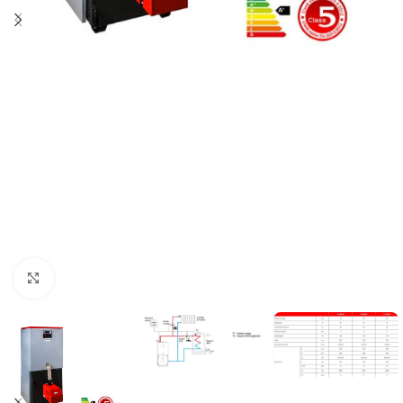
Click to enlarge