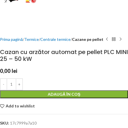
Prima pagină
Termice
Centrale termice
Cazane pe pellet
Cazan cu arzător automat pe pellet PLC MINI
25 – 50 kW
0,00
lei
ADAUGĂ ÎN COȘ
Add to wishlist
SKU:
17c7999a7a10