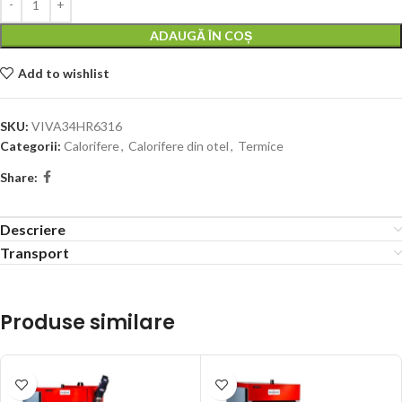
ADAUGĂ ÎN COȘ
Add to wishlist
SKU:
VIVA34HR6316
Categorii:
Calorifere
,
Calorifere din otel
,
Termice
Share:
Descriere
Transport
Produse similare