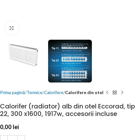
Click to enlarge
Prima pagină
Termice
Calorifere
Calorifere din otel
Calorifer (radiator) alb din otel Eccorad, tip
22, 300 x1600, 1917w, accesorii incluse
0,00
lei