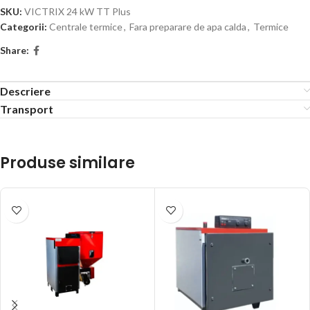
SKU:
VICTRIX 24 kW TT Plus
Categorii:
Centrale termice
,
Fara preparare de apa calda
,
Termice
Share:
Descriere
Transport
Produse similare