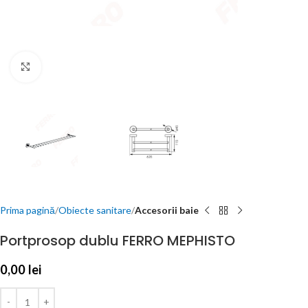
Click to enlarge
Prima pagină
Obiecte sanitare
Accesorii baie
Portprosop dublu FERRO MEPHISTO
0,00
lei