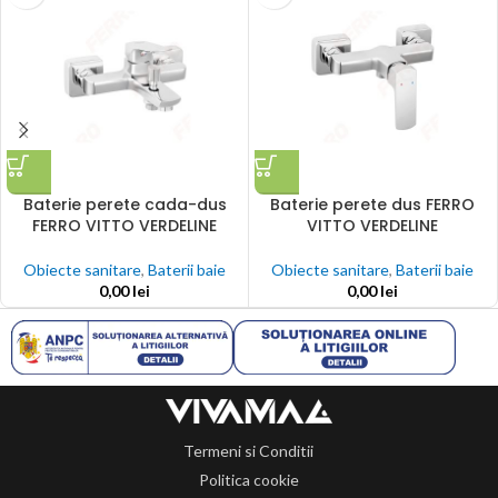
Baterie perete cada-dus
Baterie perete dus FERRO
FERRO VITTO VERDELINE
VITTO VERDELINE
Obiecte sanitare
,
Baterii baie
Obiecte sanitare
,
Baterii baie
0,00
lei
0,00
lei
Termeni si Conditii
Politica cookie