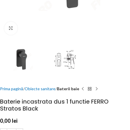
Click to enlarge
Prima pagină
Obiecte sanitare
Baterii baie
Baterie incastrata dus 1 functie FERRO
Stratos Black
0,00
lei