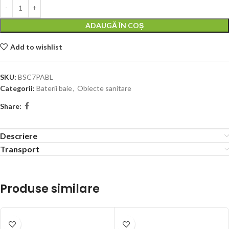
ADAUGĂ ÎN COȘ
Add to wishlist
SKU:
BSC7PABL
Categorii:
Baterii baie
,
Obiecte sanitare
Share:
Descriere
Transport
Produse similare