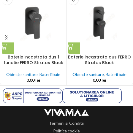
Baterie incastrata dus 1
Baterie incastrata dus FERRO
functie FERRO Stratos Black
Stratos Black
Obiecte sanitare
,
Baterii baie
Obiecte sanitare
,
Baterii baie
0,00
lei
0,00
lei
Termeni si Conditii
Politica cookie