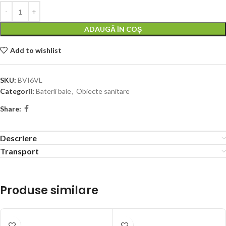
ADAUGĂ ÎN COȘ
Add to wishlist
SKU:
BVI6VL
Categorii:
Baterii baie
,
Obiecte sanitare
Share:
Descriere
Transport
Produse similare