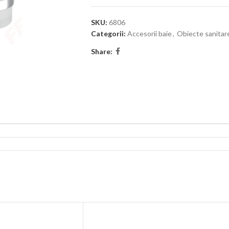
SKU:
6806
Categorii:
Accesorii baie
,
Obiecte sanitar
Share: