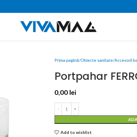
Prima pagină
Obiecte sanitare
Accesorii b
Portpahar FER
0,00
lei
ADA
Add to wishlist