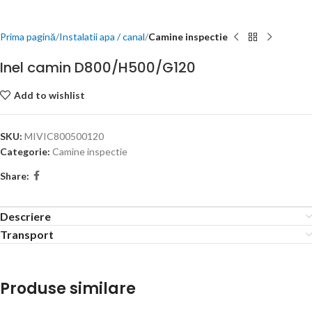
Prima pagină
Instalatii apa / canal
Camine inspectie
Inel camin D800/H500/G120
Add to wishlist
SKU:
MIVIC800500120
Categorie:
Camine inspectie
Share:
Descriere
Transport
Produse similare