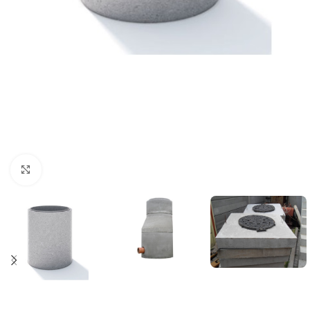
Click to enlarge