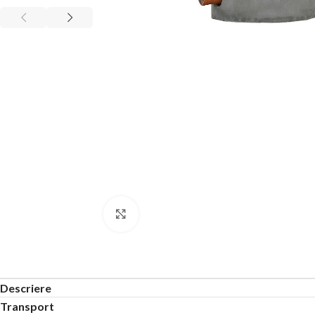
Click to enlarge
Descriere
Transport