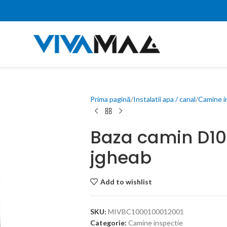
Prima pagină
Instalatii apa / canal
Camine i
Baza camin D1
jgheab
Add to wishlist
SKU:
MIVBC1000100012001
Categorie:
Camine inspectie