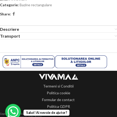
Categorie:
Bazine rectangulare
Share:
Descriere
Transport
Termeni si Conditii
Politica cookie
Formular de contact
Politica GDPR
Salut! Ai nevoie de ajutor?
Copyright 2014-2024 © Toate drepturile rezervate.
Designed by Zenos.