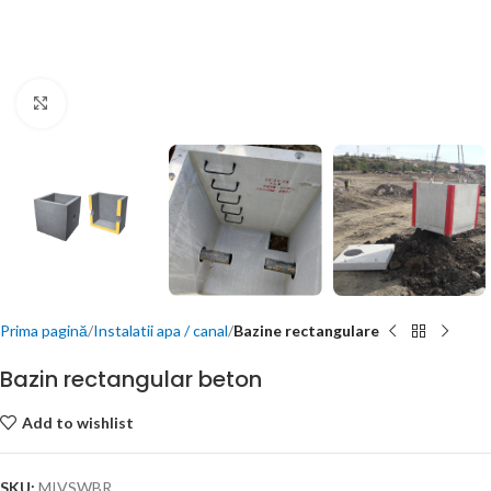
Click to enlarge
Prima pagină
Instalatii apa / canal
Bazine rectangulare
Bazin rectangular beton
Add to wishlist
SKU:
MIVSWBR