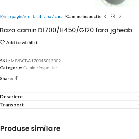
Prima pagină
Instalatii apa / canal
Camine inspectie
Baza camin D1700/H450/G120 fara jgheab
Add to wishlist
SKU:
MIVBCBA170045012002
Categorie:
Camine inspectie
Share:
Descriere
Transport
Produse similare