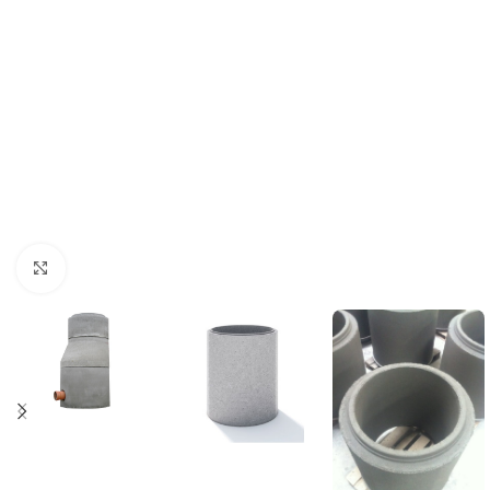
Click to enlarge