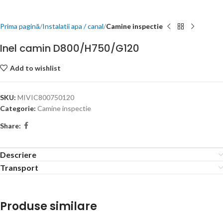
Prima pagină
Instalatii apa / canal
Camine inspectie
Inel camin D800/H750/G120
Add to wishlist
SKU:
MIVIC800750120
Categorie:
Camine inspectie
Share:
Descriere
Transport
Produse similare