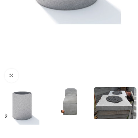
Click to enlarge