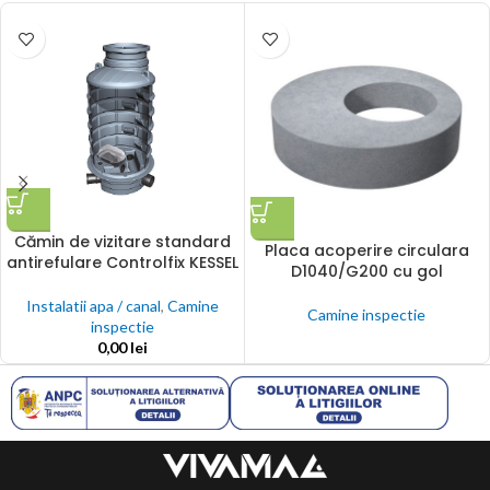
Cămin de vizitare standard
Placa acoperire circulara
antirefulare Controlfix KESSEL
D1040/G200 cu gol
Instalatii apa / canal
,
Camine
Camine inspectie
inspectie
0,00
lei