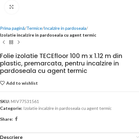
Click to enlarge
Prima pagină
Termice
Incalzire in pardoseala
Izolatie incalzire in pardoseala cu agent termic
Folie izolatie TECEfloor 100 m x 1.12 m din
plastic, premarcata, pentru incalzire in
pardoseala cu agent termic
Add to wishlist
SKU:
MIV77531561
Categorie:
Izolatie incalzire in pardoseala cu agent termic
Share:
Descriere