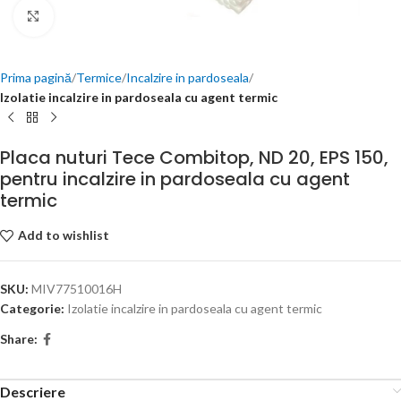
Click to enlarge
Prima pagină
Termice
Incalzire in pardoseala
Izolatie incalzire in pardoseala cu agent termic
Placa nuturi Tece Combitop, ND 20, EPS 150,
pentru incalzire in pardoseala cu agent
termic
Add to wishlist
SKU:
MIV77510016H
Categorie:
Izolatie incalzire in pardoseala cu agent termic
Share:
Descriere