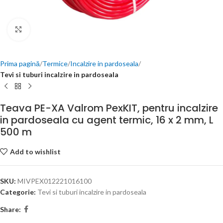
Click to enlarge
Prima pagină
Termice
Incalzire in pardoseala
Tevi si tuburi incalzire in pardoseala
Teava PE-XA Valrom PexKIT, pentru incalzire
in pardoseala cu agent termic, 16 x 2 mm, L
500 m
Add to wishlist
SKU:
MIVPEX012221016100
Categorie:
Tevi si tuburi incalzire in pardoseala
Share: