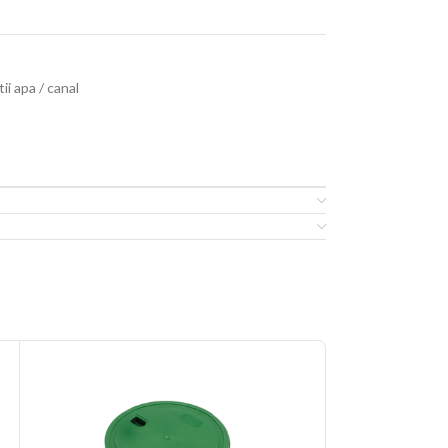
tii apa / canal