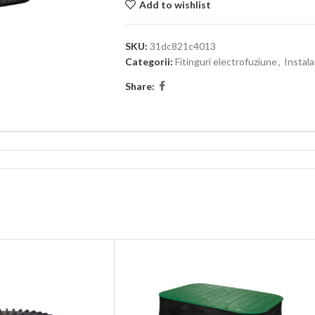
Add to wishlist
SKU:
31dc821c4013
Categorii:
Fitinguri electrofuziune
,
Instala
Share: