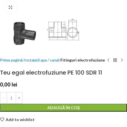
Click to enlarge
Prima pagină
Instalatii apa / canal
Fitinguri electrofuziune
Teu egal electrofuziune PE 100 SDR 11
0,00
lei
ADAUGĂ ÎN COȘ
Add to wishlist