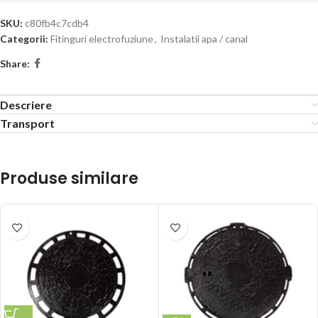
SKU:
c80fb4c7cdb4
Categorii:
Fitinguri electrofuziune
,
Instalatii apa / canal
Share:
Descriere
Transport
Produse similare