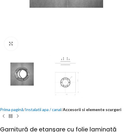
Click to enlarge
Prima pagină
Instalatii apa / canal
Accesorii si elemente scurgeri
Garnitură de etanşare cu folie laminată