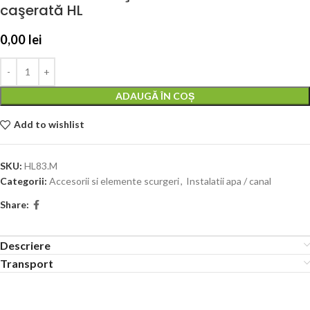
caşerată HL
0,00
lei
ADAUGĂ ÎN COȘ
Add to wishlist
SKU:
HL83.M
Categorii:
Accesorii si elemente scurgeri
,
Instalatii apa / canal
Share:
Descriere
Transport