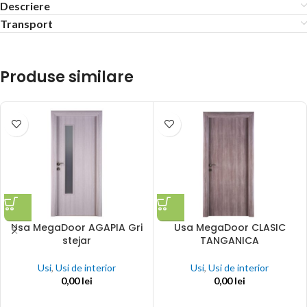
Descriere
Transport
Produse similare
Usa MegaDoor AGAPIA Gri
Usa MegaDoor CLASIC
stejar
TANGANICA
Usi
,
Usi de interior
Usi
,
Usi de interior
0,00
lei
0,00
lei