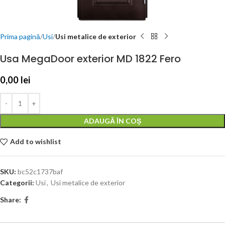
Prima pagină
Usi
Usi metalice de exterior
Usa MegaDoor exterior MD 1822 Fero
0,00
lei
ADAUGĂ ÎN COȘ
Add to wishlist
SKU:
bc52c1737baf
Categorii:
Usi
,
Usi metalice de exterior
Share: