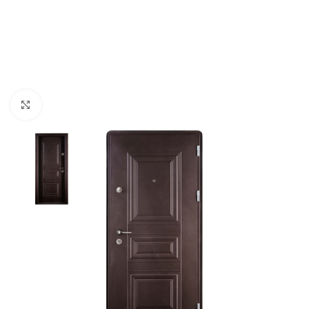
Click to enlarge