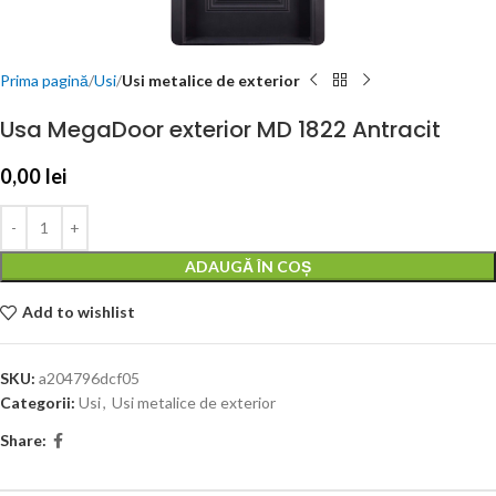
Prima pagină
Usi
Usi metalice de exterior
Usa MegaDoor exterior MD 1822 Antracit
0,00
lei
ADAUGĂ ÎN COȘ
Add to wishlist
SKU:
a204796dcf05
Categorii:
Usi
,
Usi metalice de exterior
Share: