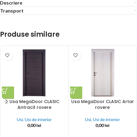
Descriere
Transport
Produse similare
Usa MegaDoor CLASIC
Usa MegaDoor CLASIC Artar
Antracit rovere
rovere
Usi
,
Usi de interior
Usi
,
Usi de interior
0,00
lei
0,00
lei