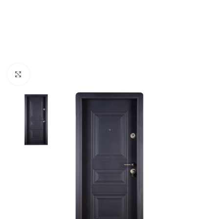
Click to enlarge