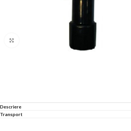
Click to enlarge
Descriere
Transport