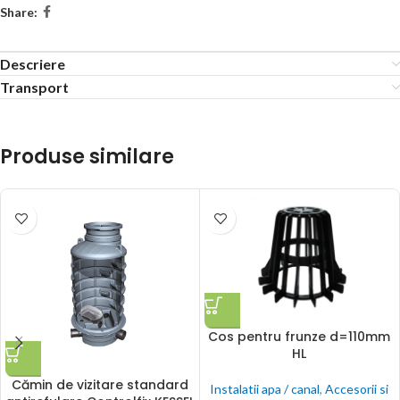
Share:
Descriere
Transport
Produse similare
Cos pentru frunze d=110mm
HL
Cămin de vizitare standard
Instalatii apa / canal
,
Accesorii si