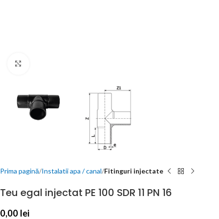
Click to enlarge
Prima pagină
Instalatii apa / canal
Fitinguri injectate
Teu egal injectat PE 100 SDR 11 PN 16
0,00
lei