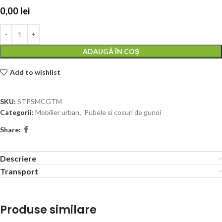
0,00
lei
ADAUGĂ ÎN COȘ
Add to wishlist
SKU:
STPSMCGTM
Categorii:
Mobilier urban
,
Pubele si cosuri de gunoi
Share:
Descriere
Transport
Produse similare