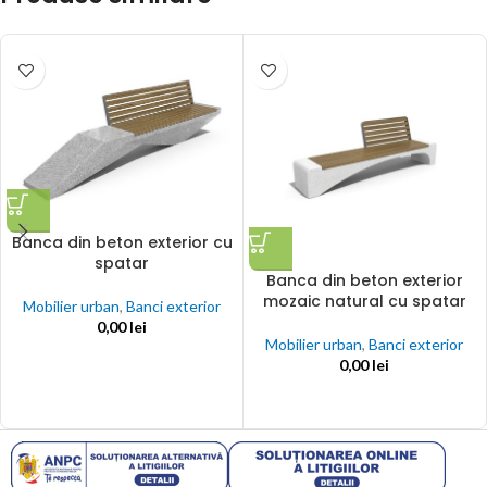
Banca din beton exterior cu
spatar
Banca din beton exterior
mozaic natural cu spatar
Mobilier urban
,
Banci exterior
0,00
lei
Mobilier urban
,
Banci exterior
0,00
lei