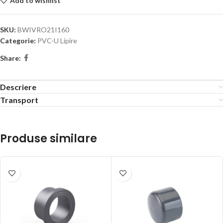
Add to wishlist
SKU:
BWIVRO21I160
Categorie:
PVC-U Lipire
Share:
Descriere
Transport
Produse similare