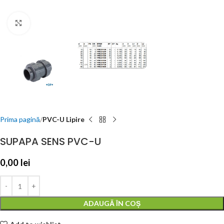
Click to enlarge
Prima pagină
PVC-U Lipire
SUPAPA SENS PVC-U
0,00
lei
ADAUGĂ ÎN COȘ