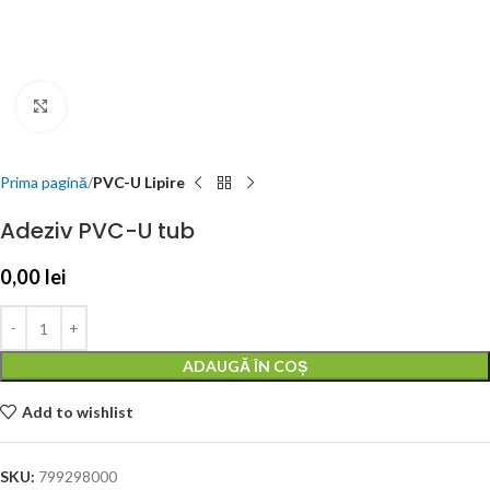
Click to enlarge
Prima pagină
PVC-U Lipire
Adeziv PVC-U tub
0,00
lei
ADAUGĂ ÎN COȘ
Add to wishlist
SKU:
799298000