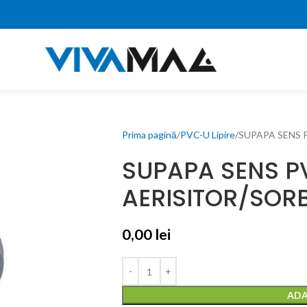
Prima pagină
PVC-U Lipire
SUPAPA SENS 
SUPAPA SENS P
AERISITOR/SOR
0,00
lei
ADA