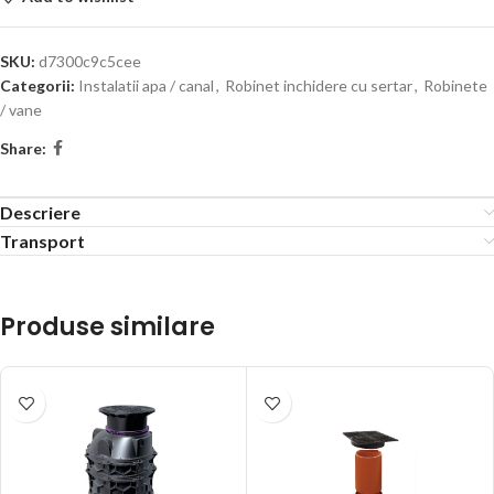
SKU:
d7300c9c5cee
Categorii:
Instalatii apa / canal
,
Robinet inchidere cu sertar
,
Robinete
/ vane
Share:
Descriere
Transport
Produse similare