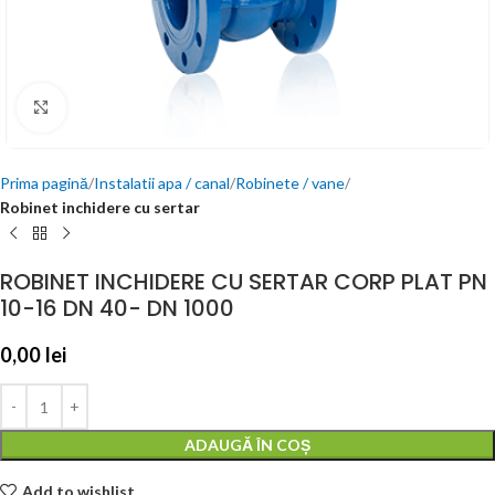
Click to enlarge
Prima pagină
Instalatii apa / canal
Robinete / vane
Robinet inchidere cu sertar
ROBINET INCHIDERE CU SERTAR CORP PLAT PN
10-16 DN 40- DN 1000
0,00
lei
ADAUGĂ ÎN COȘ
Add to wishlist