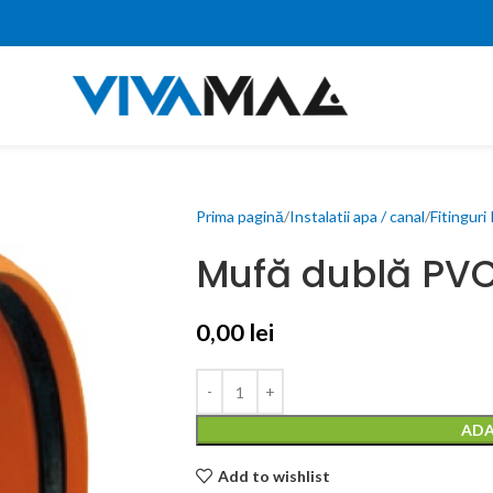
Prima pagină
Instalatii apa / canal
Fitingur
Mufă dublă PV
0,00
lei
ADA
Add to wishlist