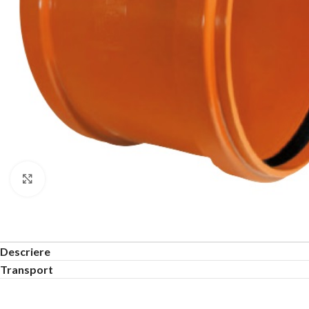
Click to enlarge
Descriere
Transport