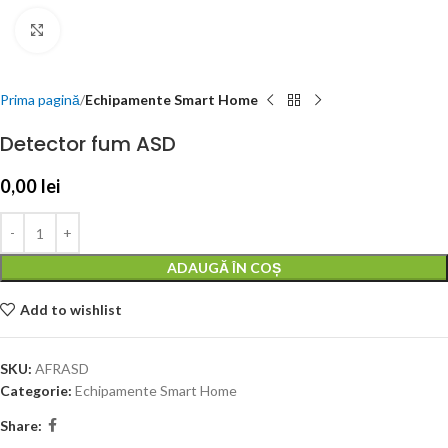
Click to enlarge
Prima pagină
Echipamente Smart Home
Detector fum ASD
0,00
lei
ADAUGĂ ÎN COȘ
Add to wishlist
SKU:
AFRASD
Categorie:
Echipamente Smart Home
Share: