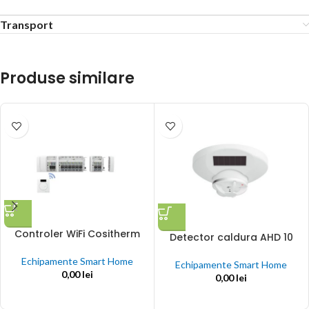
Transport
Produse similare
Controler WiFi Cositherm
Detector caldura AHD 10
Echipamente Smart Home
Echipamente Smart Home
0,00
lei
0,00
lei