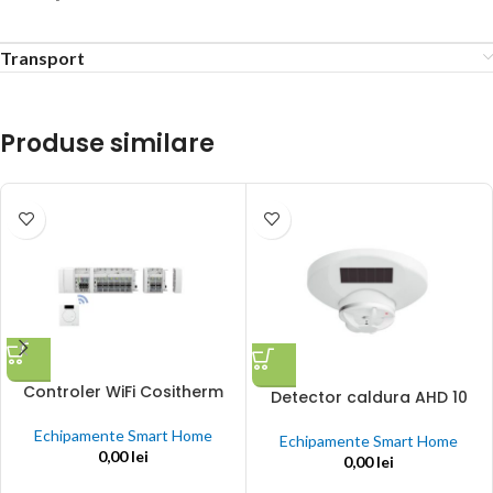
Transport
Produse similare
Controler WiFi Cositherm
Detector caldura AHD 10
Echipamente Smart Home
Echipamente Smart Home
0,00
lei
0,00
lei