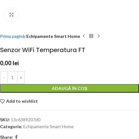
Click to enlarge
Prima pagină
Echipamente Smart Home
Senzor WiFi Temperatura FT
0,00
lei
ADAUGĂ ÎN COȘ
Add to wishlist
SKU:
13c6389207d0
Categorie:
Echipamente Smart Home
Share: