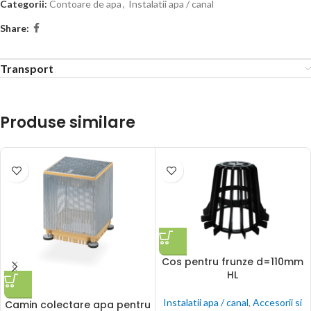
Categorii:
Contoare de apa
,
Instalatii apa / canal
Share:
Transport
Produse similare
Cos pentru frunze d=110mm
HL
Instalatii apa / canal
,
Accesorii si
Camin colectare apa pentru