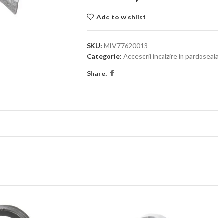
Add to wishlist
SKU:
MIV77620013
Categorie:
Accesorii incalzire in pardoseal
Share: