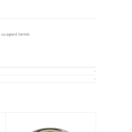
a cu agent termic