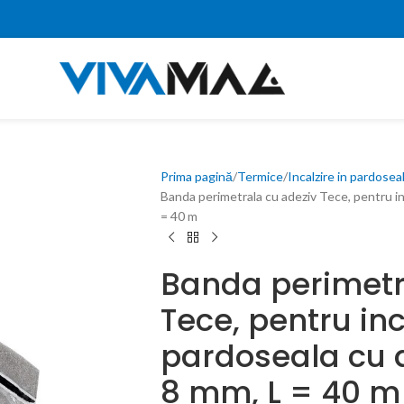
Prima pagină
Termice
Incalzire in pardosea
Banda perimetrala cu adeziv Tece, pentru in
= 40 m
Banda perimetr
Tece, pentru inc
pardoseala cu a
8 mm, L = 40 m