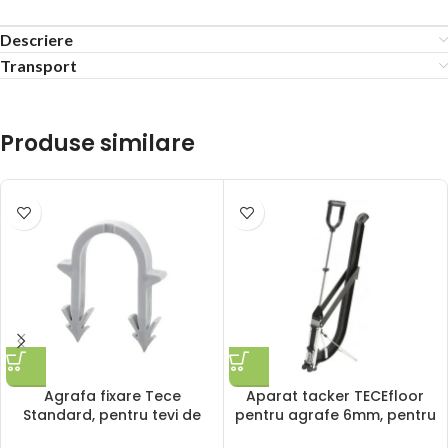
Descriere
Transport
Produse similare
Agrafa fixare Tece
Aparat tacker TECEfloor
Standard, pentru tevi de
pentru agrafe 6mm, pentru
incalzire in pardoseala cu
incalzire in pardoseala cu