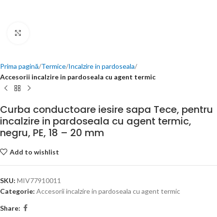
Click to enlarge
Prima pagină
Termice
Incalzire in pardoseala
Accesorii incalzire in pardoseala cu agent termic
Curba conductoare iesire sapa Tece, pentru
incalzire in pardoseala cu agent termic,
negru, PE, 18 – 20 mm
Add to wishlist
SKU:
MIV77910011
Categorie:
Accesorii incalzire in pardoseala cu agent termic
Share: