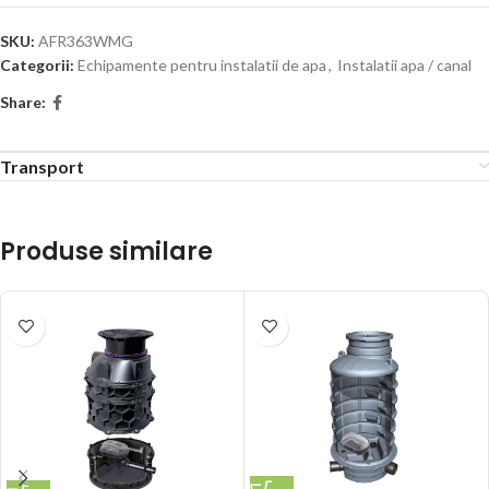
SKU:
AFR363WMG
Categorii:
Echipamente pentru instalatii de apa
,
Instalatii apa / canal
Share:
Transport
Produse similare