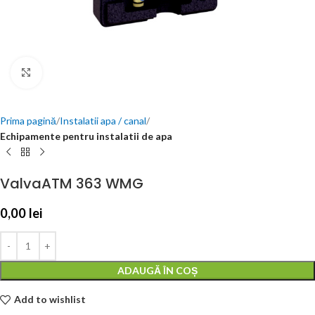
Click to enlarge
Prima pagină
Instalatii apa / canal
Echipamente pentru instalatii de apa
ValvaATM 363 WMG
0,00
lei
ADAUGĂ ÎN COȘ
Add to wishlist