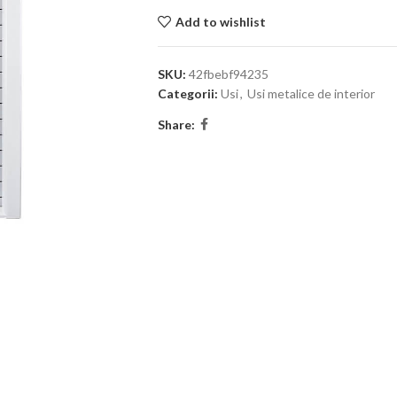
Add to wishlist
SKU:
42fbebf94235
Categorii:
Usi
,
Usi metalice de interior
Share: