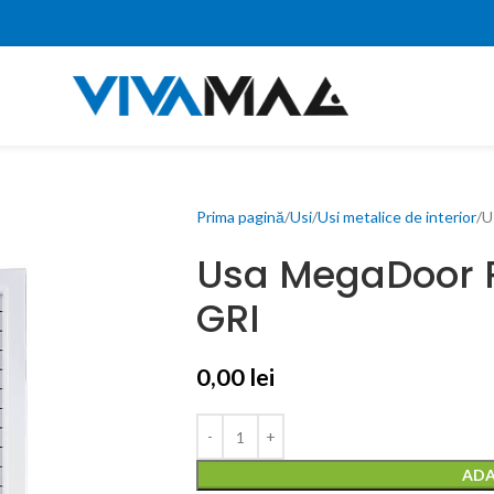
Prima pagină
Usi
Usi metalice de interior
U
Usa MegaDoor P
GRI
0,00
lei
ADA