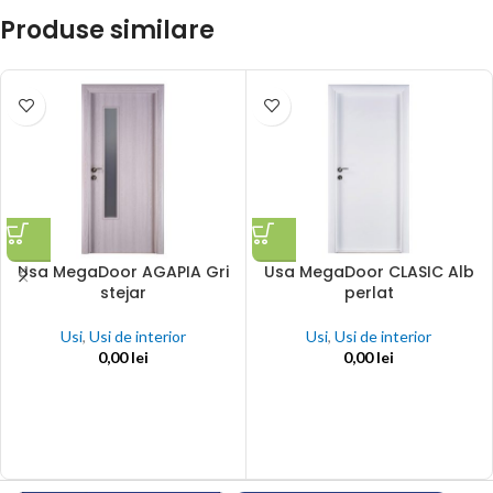
Produse similare
Usa MegaDoor AGAPIA Gri
Usa MegaDoor CLASIC Alb
stejar
perlat
Usi
,
Usi de interior
Usi
,
Usi de interior
0,00
lei
0,00
lei