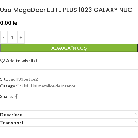
Usa MegaDoor ELITE PLUS 1023 GALAXY NUC
0,00
lei
ADAUGĂ ÎN COȘ
Add to wishlist
SKU:
a6ff335e1ce2
Categorii:
Usi
,
Usi metalice de interior
Share:
Descriere
Transport