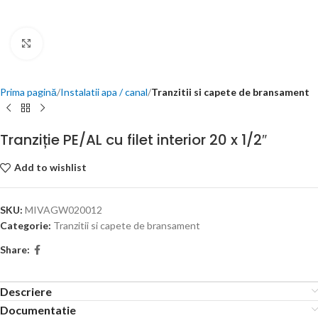
Click to enlarge
Prima pagină
Instalatii apa / canal
Tranzitii si capete de bransament
Tranziție PE/AL cu filet interior 20 x 1/2″
Add to wishlist
SKU:
MIVAGW020012
Categorie:
Tranzitii si capete de bransament
Share:
Descriere
Documentatie