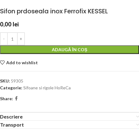
Sifon prdoseala inox Ferrofix KESSEL
0,00
lei
ADAUGĂ ÎN COȘ
Add to wishlist
SKU:
59305
Categorie:
Sifoane si rigole HoReCa
Share:
Descriere
Transport