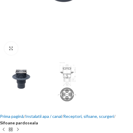
Click to enlarge
Prima pagină
Instalatii apa / canal
Receptori, sifoane, scurgeri
Sifoane pardoseala